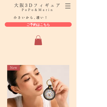
大阪3Dフィギュア
PoPo&Marin
小さいから､凄い！
ご予約はこちら
New