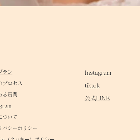
プラン
Instagram
のプロセス
tiktok
ある質問
公式LINE
agram
について
イバシーポリシー
kie（クッキ
ー）ポリシー