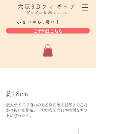
大阪3Dフィギュア
PoPo&Marin
小さいから､凄い！
ご予約はこちら
約18cm
最大サイズで迫力のある存在感！細部までこだ
わり抜いた作品。・大切な記念日や特別なギフ
トにぴったり。
28,000
円