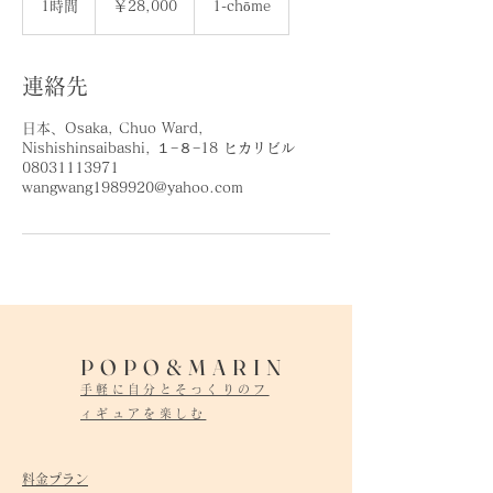
1時間
1
￥28,000
1-chōme
時
連絡先
日本、Osaka, Chuo Ward,
Nishishinsaibashi, １−８−18 ヒカリビル
08031113971
wangwang1989920@yahoo.com
POPO&MARIN
手軽に自分とそっくりのフ
ィギュアを楽しむ
料金プラン